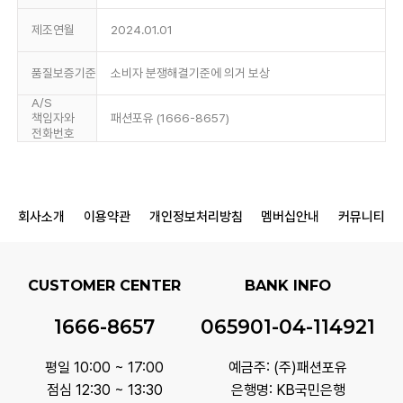
제조연월
2024.01.01
품질보증기준
소비자 분쟁해결기준에 의거 보상
A/S
책임자와
패션포유 (1666-8657)
전화번호
회사소개
이용약관
개인정보처리방침
멤버십안내
커뮤니티
CUSTOMER CENTER
BANK INFO
1666-8657
065901-04-114921
평일 10:00 ~ 17:00
예금주: (주)패션포유
점심 12:30 ~ 13:30
은행명: KB국민은행