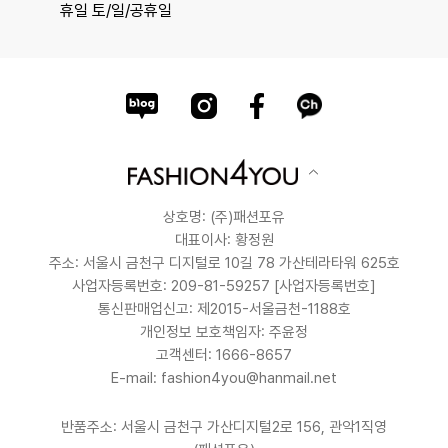
휴일 토/일/공휴일
상호명: (주)패션포유
대표이사: 황정원
주소: 서울시 금천구 디지털로 10길 78 가산테라타워 625호
사업자등록번호: 209-81-59257
[사업자등록번호]
통신판매업신고: 제2015-서울금천-1188호
개인정보 보호책임자: 주윤정
고객센터: 1666-8657
E-mail: fashion4you@hanmail.net
반품주소: 서울시 금천구 가산디지털2로 156, 관악1직영