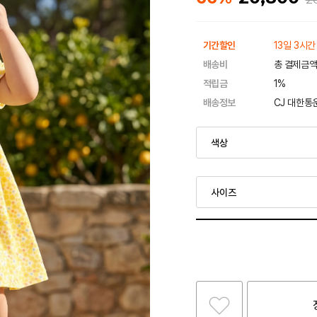
기간할인
13일 3시간
배송비
총 결제금액
적립금
1%
배송정보
CJ 대한통