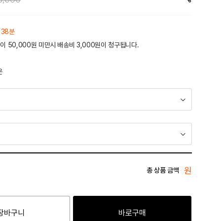
 38분
이 50,000원 미만시 배송비 3,000원이 청구됩니다.
운
원
총 상품 금액
장바구니
바로구매