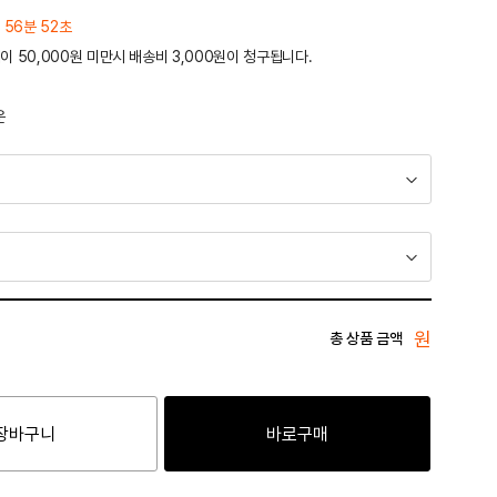
 56분 52초
이 50,000원 미만시 배송비 3,000원이 청구됩니다.
운
원
총 상품 금액
장바구니
바로구매