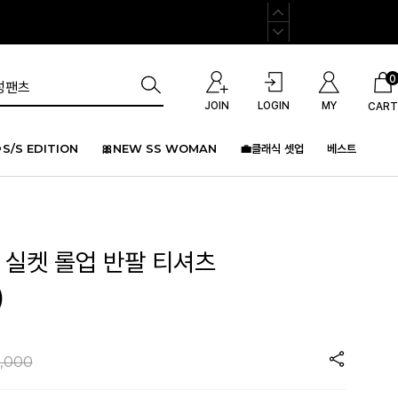
0
JOIN
LOGIN
MY
CART
S/S EDITION
🎀NEW SS WOMAN
💼클래식 셋업
베스트
 실켓 롤업 반팔 티셔츠
)
,000