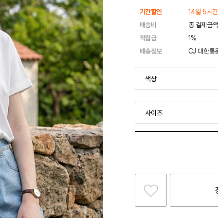
기간할인
14일 5시간
배송비
총 결제금액
적립금
1%
배송정보
CJ 대한통