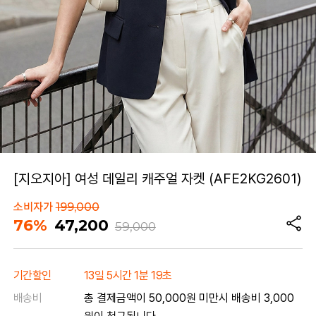
[지오지아] 여성 데일리 캐주얼 자켓 (AFE2KG2601)
소비자가
199,000
76%
47,200
59,000
기간할인
13일 5시간 1분 19초
배송비
총 결제금액이 50,000원 미만시 배송비 3,000