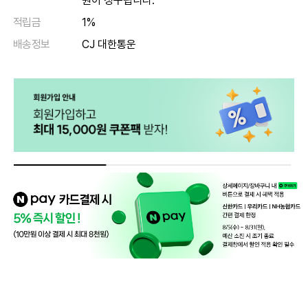
원이 청구됩니다.
적립금
1%
배송정보
CJ 대한통운