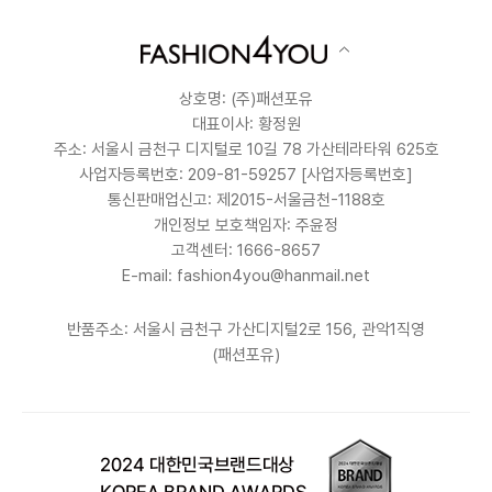
상호명: (주)패션포유
대표이사: 황정원
주소: 서울시 금천구 디지털로 10길 78 가산테라타워 625호
사업자등록번호: 209-81-59257
[사업자등록번호]
통신판매업신고: 제2015-서울금천-1188호
개인정보 보호책임자: 주윤정
고객센터: 1666-8657
E-mail: fashion4you@hanmail.net
반품주소: 서울시 금천구 가산디지털2로 156, 관악1직영
(패션포유)