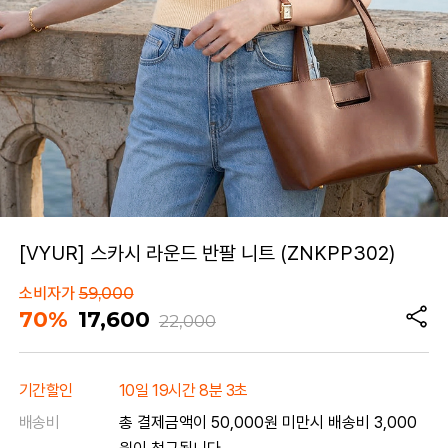
[VYUR] 스카시 라운드 반팔 니트 (ZNKPP302)
소비자가
59,000
70%
17,600
22,000
기간할인
10일 19시간 8분 3초
배송비
총 결제금액이 50,000원 미만시 배송비 3,000