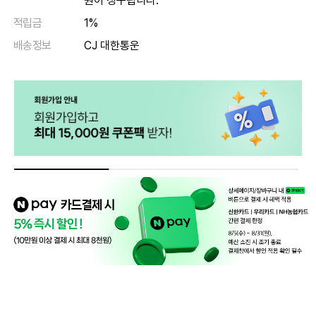
원이 청구됩니다.
적립금
1%
배송정보
CJ 대한통운