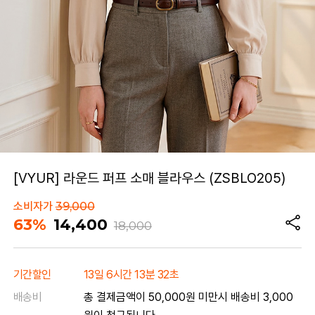
[VYUR] 라운드 퍼프 소매 블라우스 (ZSBLO205)
소비자가
39,000
63%
14,400
18,000
기간할인
13일 6시간 13분 32초
배송비
총 결제금액이 50,000원 미만시 배송비 3,000