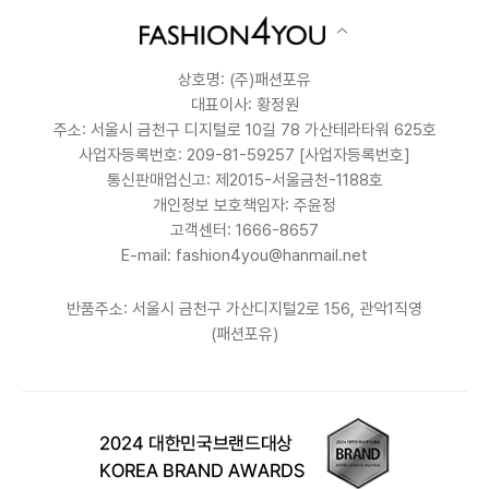
상호명: (주)패션포유
대표이사: 황정원
주소: 서울시 금천구 디지털로 10길 78 가산테라타워 625호
사업자등록번호: 209-81-59257
[사업자등록번호]
통신판매업신고: 제2015-서울금천-1188호
개인정보 보호책임자: 주윤정
고객센터: 1666-8657
E-mail: fashion4you@hanmail.net
반품주소: 서울시 금천구 가산디지털2로 156, 관악1직영
(패션포유)