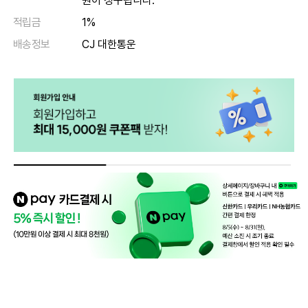
원이 청구됩니다.
적립금
1%
배송정보
CJ 대한통운