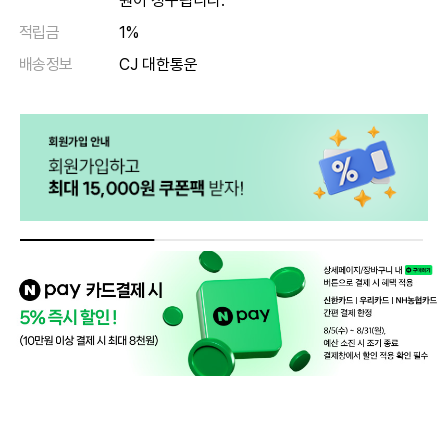
원이 청구됩니다.
적립금
1%
배송정보
CJ 대한통운