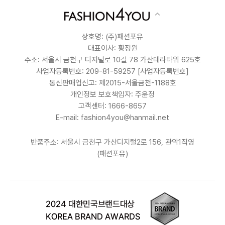
상호명: (주)패션포유
대표이사: 황정원
주소: 서울시 금천구 디지털로 10길 78 가산테라타워 625호
사업자등록번호: 209-81-59257
[사업자등록번호]
통신판매업신고: 제2015-서울금천-1188호
개인정보 보호책임자: 주윤정
고객센터: 1666-8657
E-mail: fashion4you@hanmail.net
반품주소: 서울시 금천구 가산디지털2로 156, 관악1직영
(패션포유)