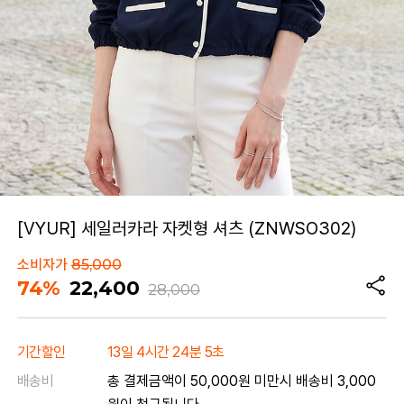
[VYUR] 세일러카라 자켓형 셔츠 (ZNWSO302)
소비자가
85,000
74%
22,400
28,000
기간할인
13일 4시간 24분 5초
배송비
총 결제금액이 50,000원 미만시 배송비 3,000