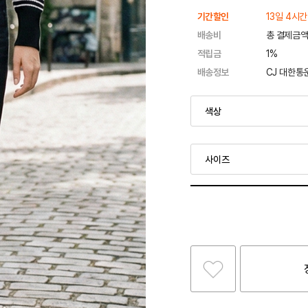
기간할인
13일 4시간
배송비
총 결제금액
적립금
1%
배송정보
CJ 대한통