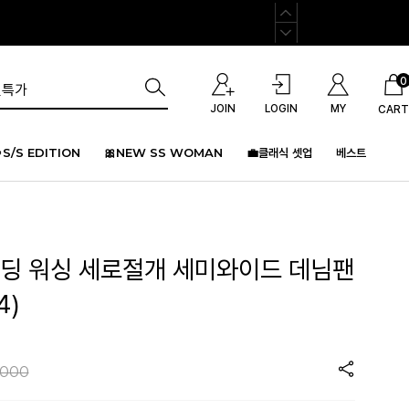
0
JOIN
LOGIN
MY
CART
S/S EDITION
🎀NEW SS WOMAN
💼클래식 셋업
베스트
든밴딩 워싱 세로절개 세미와이드 데님팬
4)
,000