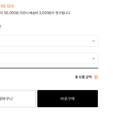
 6분 52초
이 50,000원 미만시 배송비 3,000원이 청구됩니다.
운
원
총 상품 금액
장바구니
바로구매