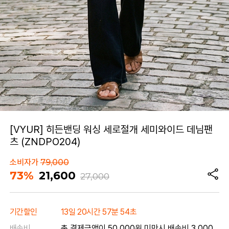
[VYUR] 히든밴딩 워싱 세로절개 세미와이드 데님팬
츠 (ZNDPO204)
소비자가
79,000
73%
21,600
27,000
기간할인
13일 20시간 57분 54초
배송비
총 결제금액이 50,000원 미만시 배송비 3,000