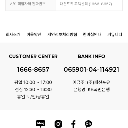
A/S 책임자와 전화번호
패션포유 고객센터 (1666-8657)
회사소개
이용약관
개인정보처리방침
멤버십안내
커뮤니티
CUSTOMER CENTER
BANK INFO
1666-8657
065901-04-114921
평일 10:00 ~ 17:00
예금주: (주)패션포유
점심 12:30 ~ 13:30
은행명: KB국민은행
휴일 토/일/공휴일