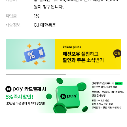
원이 청구됩니다.
적립금
1%
배송정보
CJ 대한통운