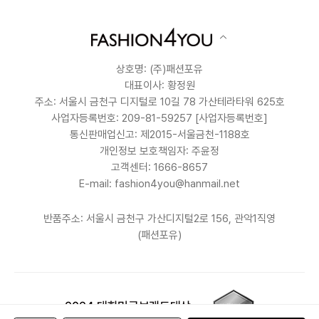
상호명: (주)패션포유
대표이사: 황정원
주소: 서울시 금천구 디지털로 10길 78 가산테라타워 625호
사업자등록번호: 209-81-59257
[사업자등록번호]
통신판매업신고: 제2015-서울금천-1188호
개인정보 보호책임자: 주윤정
고객센터: 1666-8657
E-mail: fashion4you@hanmail.net
반품주소: 서울시 금천구 가산디지털2로 156, 관악1직영
(패션포유)