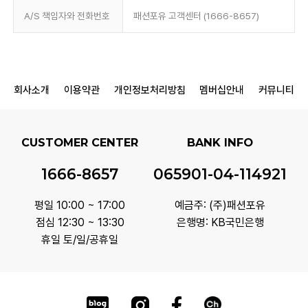
A/S 책임자와 전화번호
패션포유 고객센터 (1666-8657)
회사소개
이용약관
개인정보처리방침
멤버십안내
커뮤니티
CUSTOMER CENTER
BANK INFO
1666-8657
065901-04-114921
평일 10:00 ~ 17:00
예금주: (주)패션포유
점심 12:30 ~ 13:30
은행명: KB국민은행
휴일 토/일/공휴일