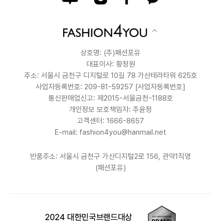
상호명: (주)패션포유
대표이사: 황정원
주소: 서울시 금천구 디지털로 10길 78 가산테라타워 625호
사업자등록번호: 209-81-59257
[사업자등록번호]
통신판매업신고: 제2015-서울금천-1188호
개인정보 보호책임자: 주윤정
고객센터: 1666-8657
E-mail: fashion4you@hanmail.net
반품주소: 서울시 금천구 가산디지털2로 156, 관악1직영
(패션포유)