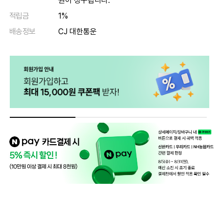
원이 청구됩니다.
적립금
1%
배송정보
CJ 대한통운