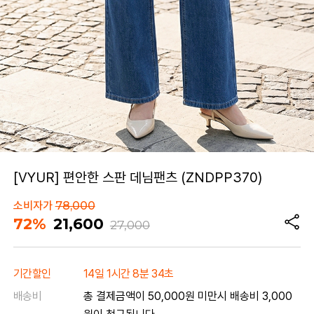
[VYUR] 편안한 스판 데님팬츠 (ZNDPP370)
소비자가
78,000
72%
21,600
27,000
기간할인
14일 1시간 8분 34초
배송비
총 결제금액이 50,000원 미만시 배송비 3,000