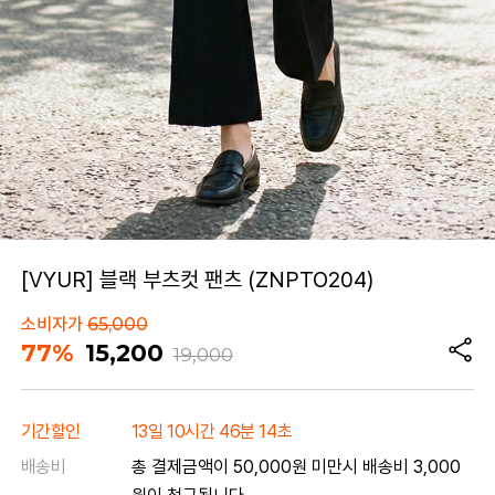
[VYUR] 블랙 부츠컷 팬츠 (ZNPTO204)
소비자가
65,000
77%
15,200
19,000
기간할인
13일 10시간 46분 14초
배송비
총 결제금액이 50,000원 미만시 배송비 3,000