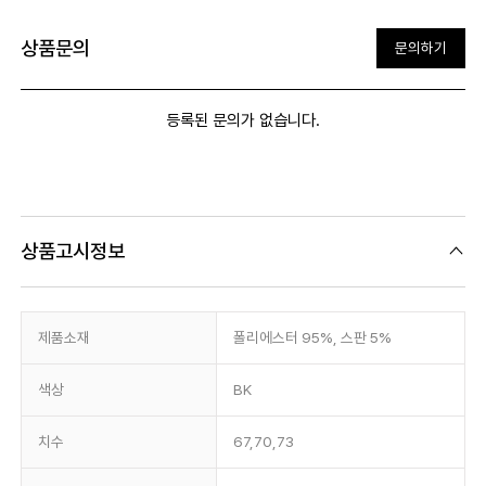
상품문의
문의하기
등록된 문의가 없습니다.
상품고시정보
제품소재
폴리에스터 95%, 스판 5%
색상
BK
치수
67,70,73