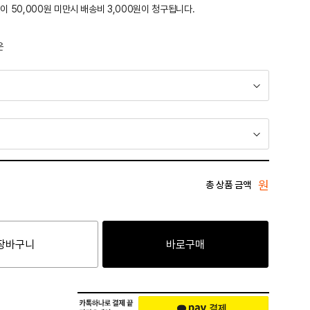
이 50,000원 미만시 배송비 3,000원이 청구됩니다.
운
원
총 상품 금액
장바구니
바로구매