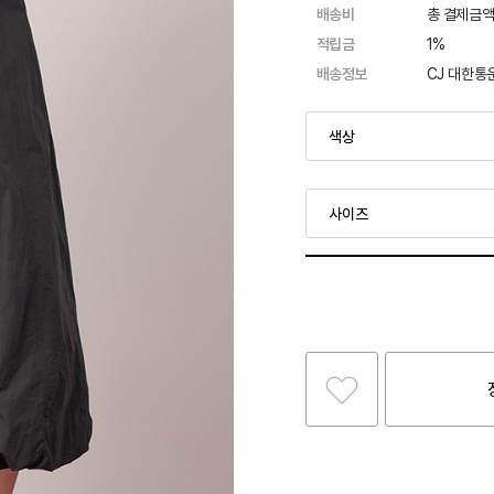
배송비
총 결제금액
적립금
1%
배송정보
CJ 대한통