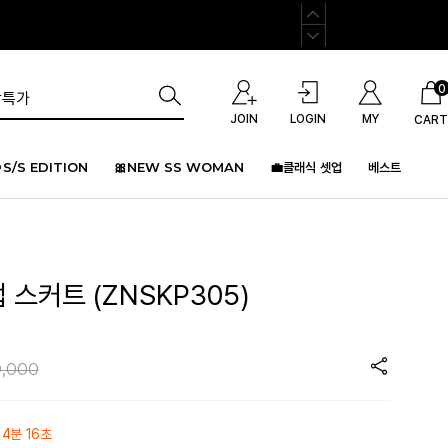
0
JOIN
LOGIN
MY
CART
S/S EDITION
🎀NEW SS WOMAN
💼클래식 셋업
베스트
랩 스커트 (ZNSKP305)
,000
 4분 16초