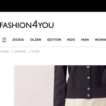
ZIOZIA
OLZEN
EDITION
KIDS
MAN
WOMA
HOME
>
WOMAN
>
VYUR