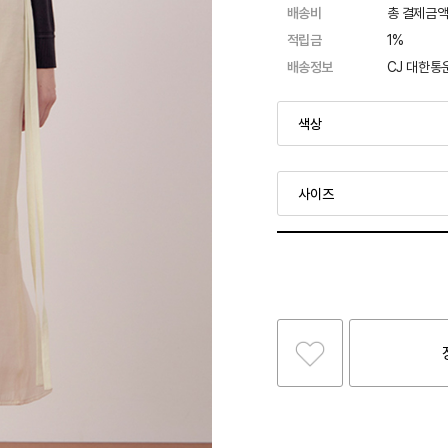
배송비
총 결제금액
적립금
1%
배송정보
CJ 대한통