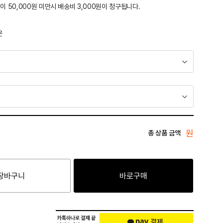
이 50,000원 미만시 배송비 3,000원이 청구됩니다.
운
원
총 상품 금액
장바구니
바로구매