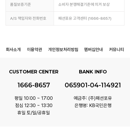
품질보증기준
소비자 분쟁해결기준에 의거 보상
A/S 책임자와 전화번호
패션포유 고객센터 (1666-8657)
회사소개
이용약관
개인정보처리방침
멤버십안내
커뮤니티
CUSTOMER CENTER
BANK INFO
1666-8657
065901-04-114921
평일 10:00 ~ 17:00
예금주: (주)패션포유
점심 12:30 ~ 13:30
은행명: KB국민은행
휴일 토/일/공휴일