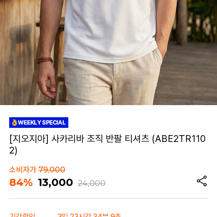
[지오지아] 사카리바 조직 반팔 티셔츠 (ABE2TR110
2)
소비자가
79,000
84%
13,000
24,000
기간할인
3일 23시간 34분 9초