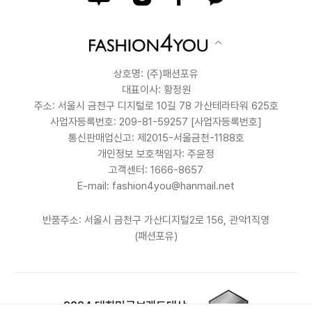
상호명: (주)패션포유
대표이사: 황정원
주소: 서울시 금천구 디지털로 10길 78 가산테라타워 625호
사업자등록번호: 209-81-59257
[사업자등록번호]
통신판매업신고: 제2015-서울금천-1188호
개인정보 보호책임자: 주윤정
고객센터: 1666-8657
E-mail: fashion4you@hanmail.net
반품주소: 서울시 금천구 가산디지털2로 156, 관악1직영
(패션포유)