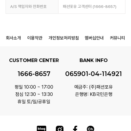
A/S 책임자와 전화번호
패션포유 고객센터 (1666-8657)
회사소개
이용약관
개인정보처리방침
멤버십안내
커뮤니티
CUSTOMER CENTER
BANK INFO
1666-8657
065901-04-114921
평일 10:00 ~ 17:00
예금주: (주)패션포유
점심 12:30 ~ 13:30
은행명: KB국민은행
휴일 토/일/공휴일