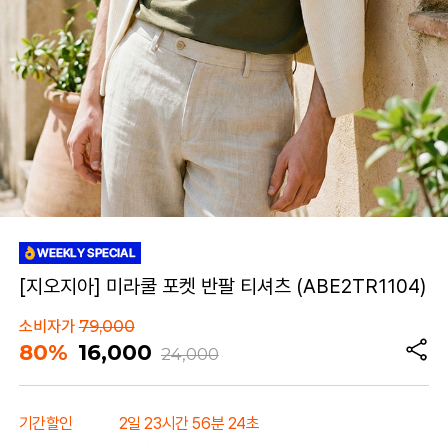
[지오지아] 미라쿨 포켓 반팔 티셔츠 (ABE2TR1104)
소비자가
79,000
80%
16,000
24,000
기간할인
2일 23시간 56분 24초