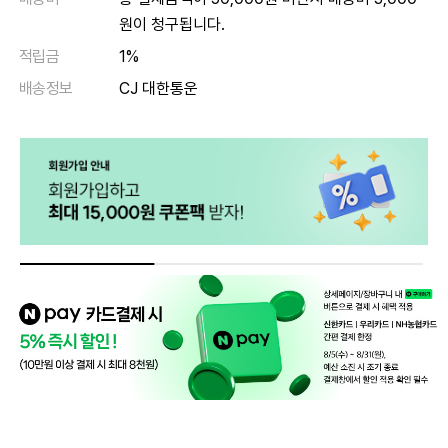
원이 청구됩니다.
적립금
1%
배송정보
CJ 대한통운