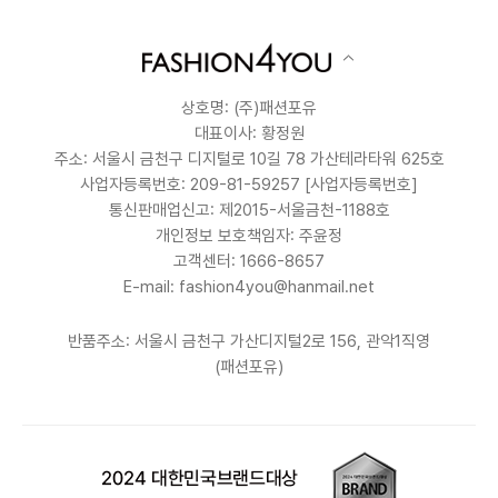
상호명: (주)패션포유
대표이사: 황정원
주소: 서울시 금천구 디지털로 10길 78 가산테라타워 625호
사업자등록번호: 209-81-59257
[사업자등록번호]
통신판매업신고: 제2015-서울금천-1188호
개인정보 보호책임자: 주윤정
고객센터: 1666-8657
E-mail: fashion4you@hanmail.net
반품주소: 서울시 금천구 가산디지털2로 156, 관악1직영
(패션포유)