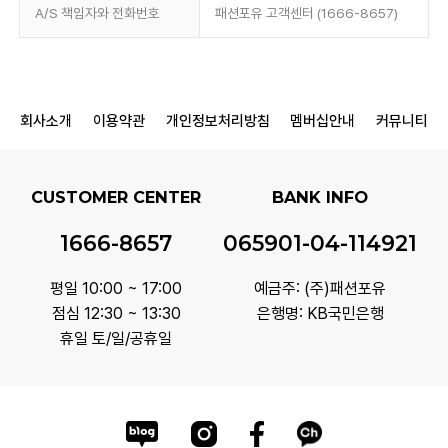
A/S 책임자와 전화번호
패션포유 고객센터 (1666-8657)
회사소개
이용약관
개인정보처리방침
멤버십안내
커뮤니티
CUSTOMER CENTER
BANK INFO
1666-8657
065901-04-114921
평일 10:00 ~ 17:00
예금주: (주)패션포유
점심 12:30 ~ 13:30
은행명: KB국민은행
휴일 토/일/공휴일