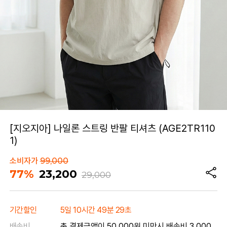
[지오지아] 나일론 스트링 반팔 티셔츠 (AGE2TR110
1)
소비자가
99,000
77%
23,200
29,000
기간할인
5일 10시간 49분 29초
배송비
총 결제금액이 50,000원 미만시 배송비 3,000