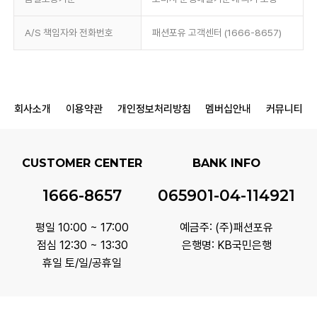
A/S 책임자와 전화번호
패션포유 고객센터 (1666-8657)
회사소개
이용약관
개인정보처리방침
멤버십안내
커뮤니티
CUSTOMER CENTER
BANK INFO
1666-8657
065901-04-114921
평일 10:00 ~ 17:00
예금주: (주)패션포유
점심 12:30 ~ 13:30
은행명: KB국민은행
휴일 토/일/공휴일