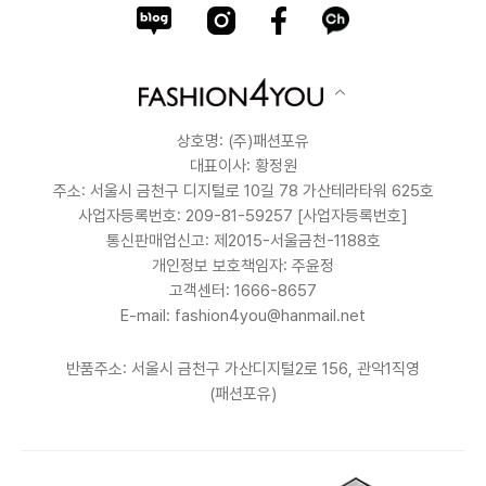
상호명: (주)패션포유
대표이사: 황정원
주소: 서울시 금천구 디지털로 10길 78 가산테라타워 625호
사업자등록번호: 209-81-59257
[사업자등록번호]
통신판매업신고: 제2015-서울금천-1188호
개인정보 보호책임자: 주윤정
고객센터: 1666-8657
E-mail: fashion4you@hanmail.net
반품주소: 서울시 금천구 가산디지털2로 156, 관악1직영
(패션포유)