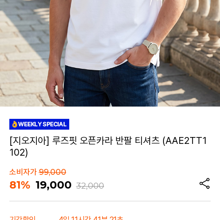
[지오지아] 루즈핏 오픈카라 반팔 티셔츠 (AAE2TT1
102)
소비자가
99,000
81%
19,000
32,000
기간할인
4일 11시간 41분 21초