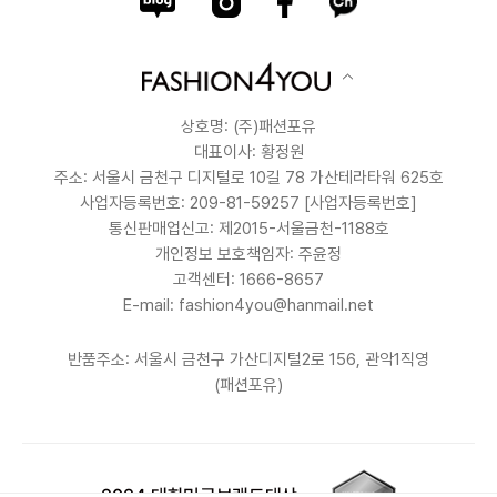
상호명: (주)패션포유
대표이사: 황정원
주소: 서울시 금천구 디지털로 10길 78 가산테라타워 625호
사업자등록번호: 209-81-59257
[사업자등록번호]
통신판매업신고: 제2015-서울금천-1188호
개인정보 보호책임자: 주윤정
고객센터: 1666-8657
E-mail: fashion4you@hanmail.net
반품주소: 서울시 금천구 가산디지털2로 156, 관악1직영
(패션포유)