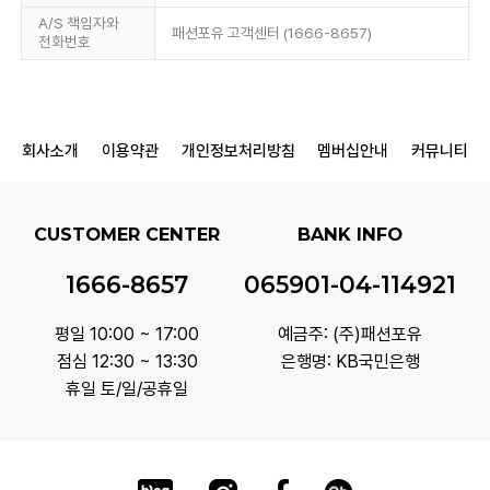
A/S 책임자와
패션포유 고객센터 (1666-8657)
전화번호
회사소개
이용약관
개인정보처리방침
멤버십안내
커뮤니티
CUSTOMER CENTER
BANK INFO
1666-8657
065901-04-114921
평일 10:00 ~ 17:00
예금주: (주)패션포유
점심 12:30 ~ 13:30
은행명: KB국민은행
휴일 토/일/공휴일