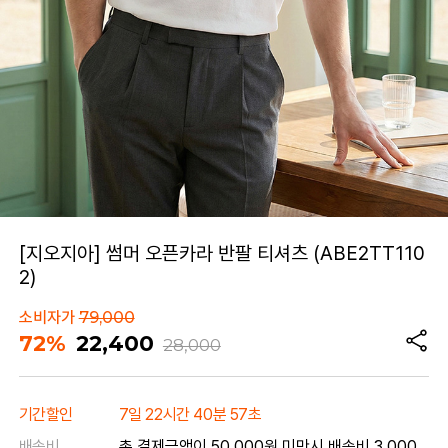
[지오지아] 썸머 오픈카라 반팔 티셔츠 (ABE2TT110
2)
소비자가
79,000
72%
22,400
28,000
기간할인
7일 22시간 40분 57초
배송비
총 결제금액이 50,000원 미만시 배송비 3,000