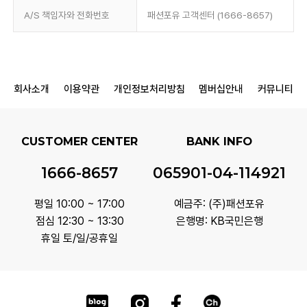
A/S 책임자와 전화번호
패션포유 고객센터 (1666-8657)
회사소개
이용약관
개인정보처리방침
멤버십안내
커뮤니티
CUSTOMER CENTER
BANK INFO
1666-8657
065901-04-114921
평일 10:00 ~ 17:00
예금주: (주)패션포유
점심 12:30 ~ 13:30
은행명: KB국민은행
휴일 토/일/공휴일