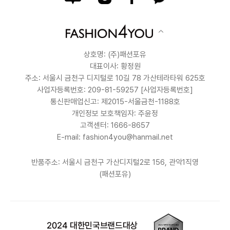
상호명: (주)패션포유
대표이사: 황정원
주소: 서울시 금천구 디지털로 10길 78 가산테라타워 625호
사업자등록번호: 209-81-59257
[사업자등록번호]
통신판매업신고: 제2015-서울금천-1188호
개인정보 보호책임자: 주윤정
고객센터: 1666-8657
E-mail: fashion4you@hanmail.net
반품주소: 서울시 금천구 가산디지털2로 156, 관악1직영
(패션포유)