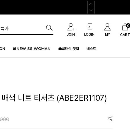
0
JOIN
LOGIN
MY
CART
ION
🎀NEW SS WOMAN
💼클래식 셋업
베스트
배색 니트 티셔츠 (ABE2ER1107)
,000