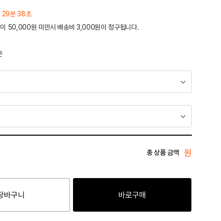
 29분 38초
이 50,000원 미만시 배송비 3,000원이 청구됩니다.
운
원
총 상품 금액
장바구니
바로구매