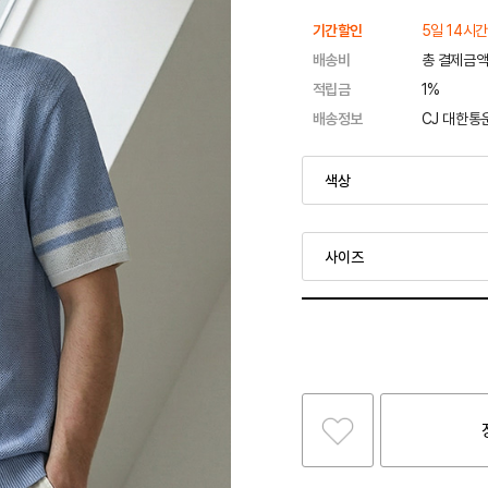
기간할인
5일 14시간
배송비
총 결제금액
적립금
1%
배송정보
CJ 대한통