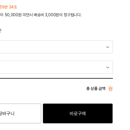
59분 34초
이 50,000원 미만시 배송비 3,000원이 청구됩니다.
운
원
총 상품 금액
장바구니
바로구매