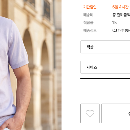
기간할인
6일 4시간 
배송비
총 결제금액
적립금
1%
배송정보
CJ 대한통