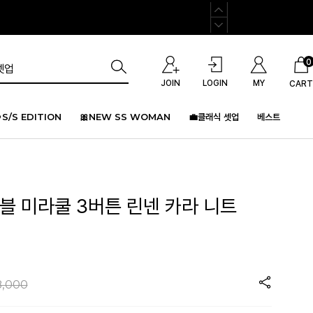
0
JOIN
LOGIN
MY
CART
S/S EDITION
🎀NEW SS WOMAN
💼클래식 셋업
베스트
블 미라쿨 3버튼 린넨 카라 니트
)
8,000