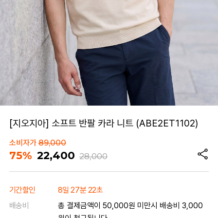
[지오지아] 소프트 반팔 카라 니트 (ABE2ET1102)
소비자가
89,000
75%
22,400
28,000
기간할인
8일 27분 22초
배송비
총 결제금액이 50,000원 미만시 배송비 3,000