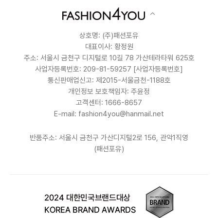
상호명: (주)패션포유
대표이사: 황정원
주소: 서울시 금천구 디지털로 10길 78 가산테라타워 625호
사업자등록번호: 209-81-59257
[사업자등록번호]
통신판매업신고: 제2015-서울금천-1188호
개인정보 보호책임자: 주윤정
고객센터: 1666-8657
E-mail: fashion4you@hanmail.net
반품주소: 서울시 금천구 가산디지털2로 156, 관악1직영
(패션포유)