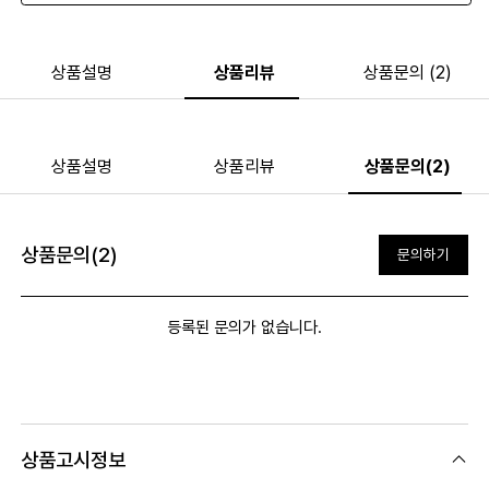
상품설명
상품리뷰
상품문의 (2)
상품설명
상품리뷰
상품문의(2)
상품문의(2)
문의하기
등록된 문의가 없습니다.
상품고시정보