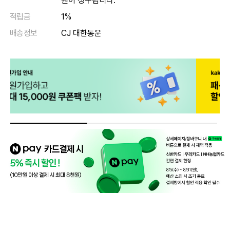
원이 청구됩니다.
적립금
1%
배송정보
CJ 대한통운