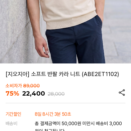
[지오지아] 소프트 반팔 카라 니트 (ABE2ET1102)
소비자가
89,000
75%
22,400
28,000
기간할인
8일 8시간 3분 50초
배송비
총 결제금액이 50,000원 미만시 배송비 3,000