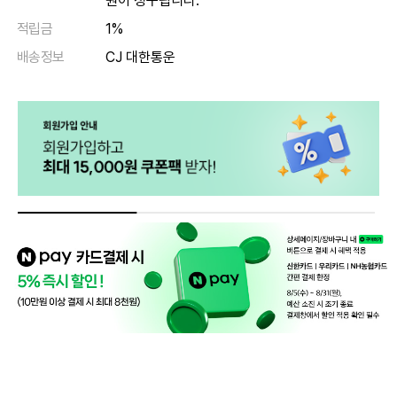
원이 청구됩니다.
적립금
1%
배송정보
CJ 대한통운