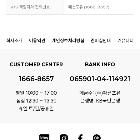
A/S 책임자와 전화번호
패션포유 (1666-8657)
회사소개
이용약관
개인정보처리방침
멤버십안내
커뮤니티
CUSTOMER CENTER
BANK INFO
1666-8657
065901-04-114921
평일 10:00 ~ 17:00
예금주: (주)패션포유
점심 12:30 ~ 13:30
은행명: KB국민은행
휴일 토/일/공휴일