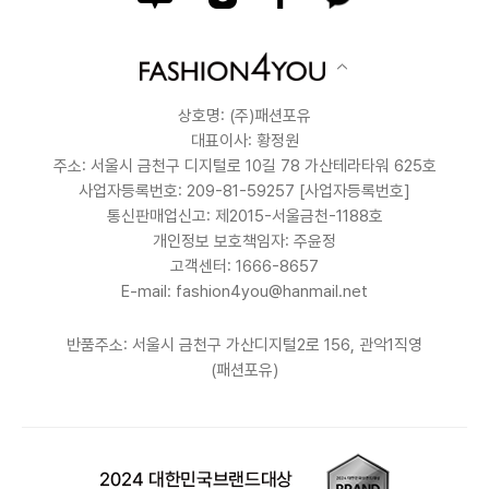
상호명: (주)패션포유
대표이사: 황정원
주소: 서울시 금천구 디지털로 10길 78 가산테라타워 625호
사업자등록번호: 209-81-59257
[사업자등록번호]
통신판매업신고: 제2015-서울금천-1188호
개인정보 보호책임자: 주윤정
고객센터: 1666-8657
E-mail: fashion4you@hanmail.net
반품주소: 서울시 금천구 가산디지털2로 156, 관악1직영
(패션포유)