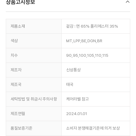
상품고시정보
제품소재
겉감 : 면 65% 폴리에스터 35%
색상
MT,LPP,BE,DGN,BR
치수
90,95,100,105,110,115
제조자
신성통상
제조국
태국
세탁방법 및 취급시 주의사항
케어라벨 참고
제조연월
2024.01.01
품질보증기준
소비자 분쟁해결기준에 의거 보상