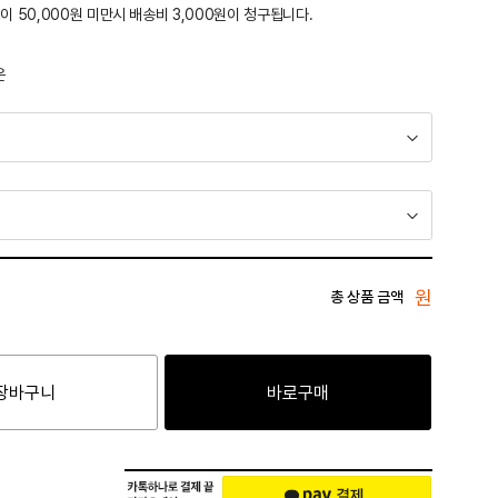
이 50,000원 미만시 배송비 3,000원이 청구됩니다.
운
원
총 상품 금액
장바구니
바로구매