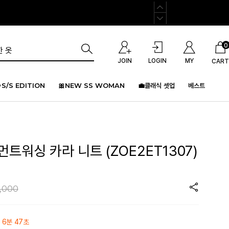
0
JOIN
LOGIN
MY
CART
S/S EDITION
🎀NEW SS WOMAN
💼클래식 셋업
베스트
먼트워싱 카라 니트 (ZOE2ET1307)
,000
 6분 47초