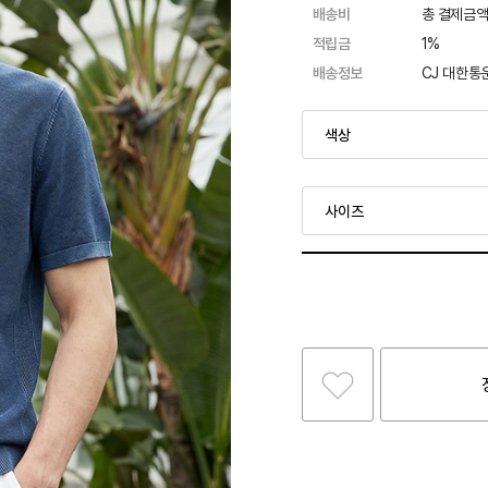
배송비
총 결제금액
적립금
1%
배송정보
CJ 대한통