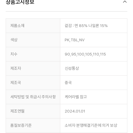
상품고시정보
제품소재
겉감 : 면 85% 나일론 15%
색상
PK,TBL,NV
치수
90,95,100,105,110,115
제조자
신성통상
제조국
중국
세탁방법 및 취급시 주의사항
케어라벨 참고
제조연월
2024.01.01
품질보증기준
소비자 분쟁해결기준에 의거 보상