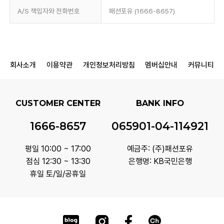
A/S 책임자와 전화번호
패션포유 (1666-8657)
회사소개
이용약관
개인정보처리방침
멤버십안내
커뮤니티
CUSTOMER CENTER
BANK INFO
1666-8657
065901-04-114921
평일 10:00 ~ 17:00
예금주: (주)패션포유
점심 12:30 ~ 13:30
은행명: KB국민은행
휴일 토/일/공휴일