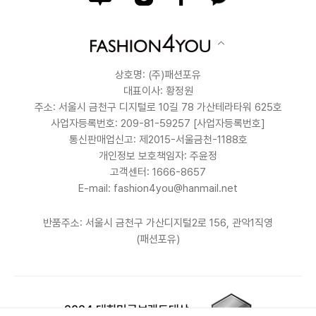
상호명: (주)패션포유
대표이사: 황정원
주소: 서울시 금천구 디지털로 10길 78 가산테라타워 625호
사업자등록번호: 209-81-59257
[사업자등록번호]
통신판매업신고: 제2015-서울금천-1188호
개인정보 보호책임자: 주윤정
고객센터: 1666-8657
E-mail: fashion4you@hanmail.net
반품주소: 서울시 금천구 가산디지털2로 156, 관악1직영
(패션포유)