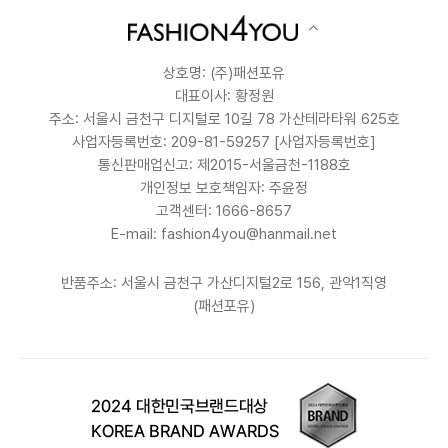
상호명: (주)패션포유
대표이사: 황정원
주소: 서울시 금천구 디지털로 10길 78 가산테라타워 625호
사업자등록번호: 209-81-59257
[사업자등록번호]
통신판매업신고: 제2015-서울금천-1188호
개인정보 보호책임자: 주윤정
고객센터: 1666-8657
E-mail: fashion4you@hanmail.net
반품주소: 서울시 금천구 가산디지털2로 156, 관악1직영
(패션포유)