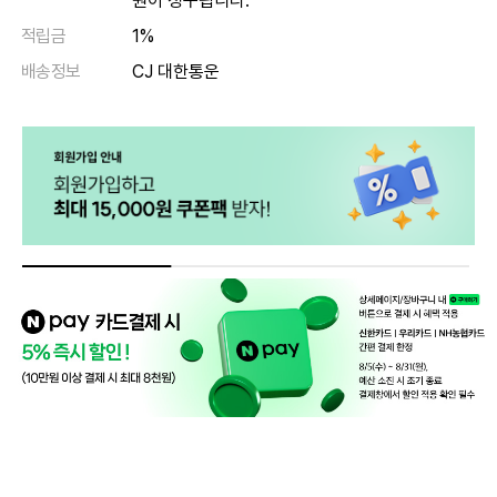
원이 청구됩니다.
적립금
1%
배송정보
CJ 대한통운