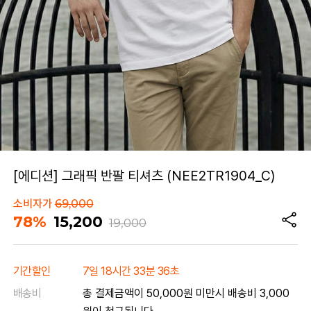
[에디션] 그래픽 반팔 티셔츠 (NEE2TR1904_C)
소비자가
69,000
78%
15,200
19,000
기간할인
7일 18시간 33분 36초
배송비
총 결제금액이 50,000원 미만시 배송비 3,000