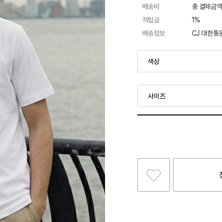
배송비
총 결제금액
적립금
1%
배송정보
CJ 대한통