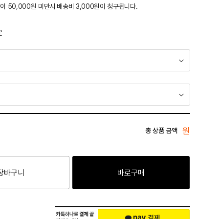
이 50,000원 미만시 배송비 3,000원이 청구됩니다.
운
원
총 상품 금액
장바구니
바로구매