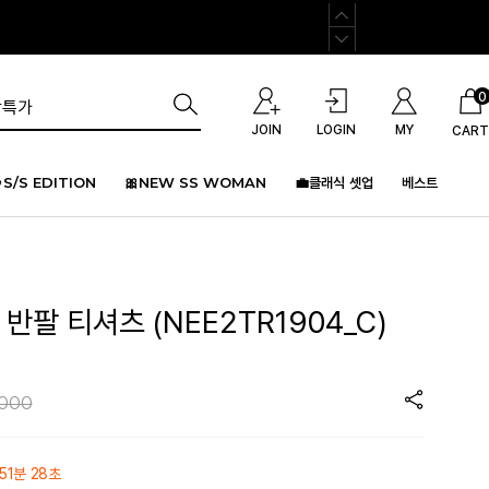
0
JOIN
LOGIN
MY
CART
S/S EDITION
🎀NEW SS WOMAN
💼클래식 셋업
베스트
반팔 티셔츠 (NEE2TR1904_C)
,000
51분 28초