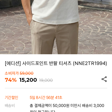
[에디션] 사이드포인트 반팔 티셔츠 (NNE2TR1994)
소비자가
59,000
74%
15,200
19,000
기간할인
5일 8시간 56분 41초
배송비
총 결제금액이 50,000원 미만시 배송비 3,000