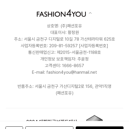
상호명: (주)패션포유
대표이사: 황정원
주소: 서울시 금천구 디지털로 10길 78 가산테라타워 625호
사업자등록번호: 209-81-59257
[사업자등록번호]
통신판매업신고: 제2015-서울금천-1188호
개인정보 보호책임자: 주윤정
고객센터: 1666-8657
E-mail: fashion4you@hanmail.net
반품주소: 서울시 금천구 가산디지털2로 156, 관악1직영
(패션포유)