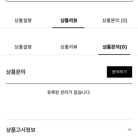
상품설명
상품리뷰
상품문의 (0)
상품설명
상품리뷰
상품문의(0)
상품문의
문의하기
등록된 문의가 없습니다.
상품고시정보