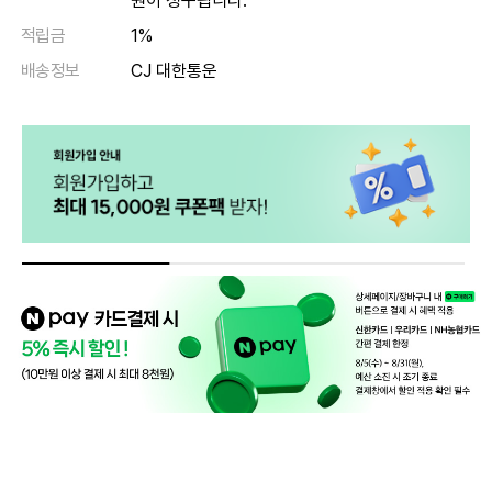
원이 청구됩니다.
적립금
1%
배송정보
CJ 대한통운