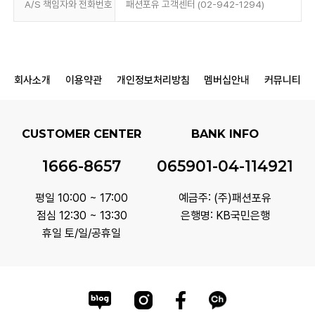
A/S 책임자와 전화번호
패션포유 고객센터 (02-942-1294)
회사소개
이용약관
개인정보처리방침
멤버십안내
커뮤니티
CUSTOMER CENTER
BANK INFO
1666-8657
065901-04-114921
평일 10:00 ~ 17:00
예금주: (주)패션포유
점심 12:30 ~ 13:30
은행명: KB국민은행
휴일 토/일/공휴일