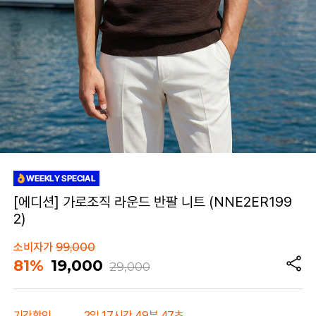
[에디션] 가로조직 라운드 반팔 니트 (NNE2ER199
2)
소비자가
99,000
81%
19,000
29,000
기간할인
2일 17시간 49분 47초