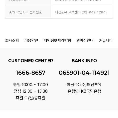
A/S 책임자와 전화번호
패션포유 고객센터 (02-942-1294)
회사소개
이용약관
개인정보처리방침
멤버십안내
커뮤니티
CUSTOMER CENTER
BANK INFO
1666-8657
065901-04-114921
평일 10:00 ~ 17:00
예금주: (주)패션포유
점심 12:30 ~ 13:30
은행명: KB국민은행
휴일 토/일/공휴일