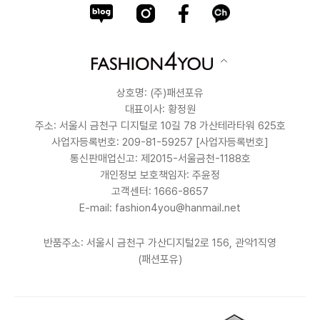
상호명: (주)패션포유
대표이사: 황정원
주소: 서울시 금천구 디지털로 10길 78 가산테라타워 625호
사업자등록번호: 209-81-59257
[사업자등록번호]
통신판매업신고: 제2015-서울금천-1188호
개인정보 보호책임자: 주윤정
고객센터: 1666-8657
E-mail: fashion4you@hanmail.net
반품주소: 서울시 금천구 가산디지털2로 156, 관악1직영
(패션포유)