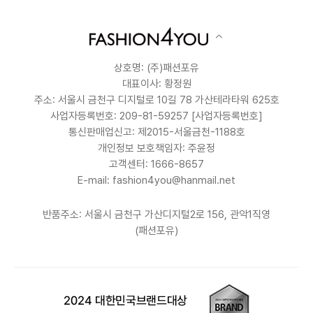
상호명: (주)패션포유
대표이사: 황정원
주소: 서울시 금천구 디지털로 10길 78 가산테라타워 625호
사업자등록번호: 209-81-59257
[사업자등록번호]
통신판매업신고: 제2015-서울금천-1188호
개인정보 보호책임자: 주윤정
고객센터: 1666-8657
E-mail: fashion4you@hanmail.net
반품주소: 서울시 금천구 가산디지털2로 156, 관악1직영
(패션포유)