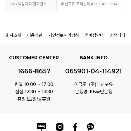
A/S 책임자와 전화번호
패션포유 고객센터 (02-942-1294)
회사소개
이용약관
개인정보처리방침
멤버십안내
커뮤니티
CUSTOMER CENTER
BANK INFO
1666-8657
065901-04-114921
평일 10:00 ~ 17:00
예금주: (주)패션포유
점심 12:30 ~ 13:30
은행명: KB국민은행
휴일 토/일/공휴일