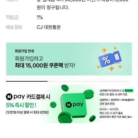
원이 청구됩니다.
적립금
1%
배송정보
CJ 대한통운