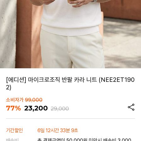
[에디션] 마이크로조직 반팔 카라 니트 (NEE2ET190
2)
소비자가
99,000
77%
23,200
29,000
기간할인
6일 12시간 33분 9초
배송비
총 결제금액이 50,000원 미만시 배송비 3,000