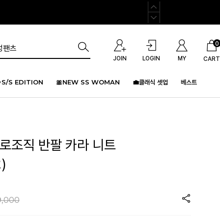
0
JOIN
LOGIN
MY
CART
S/S EDITION
🎀NEW SS WOMAN
💼클래식 셋업
베스트
크로조직 반팔 카라 니트
)
9,000