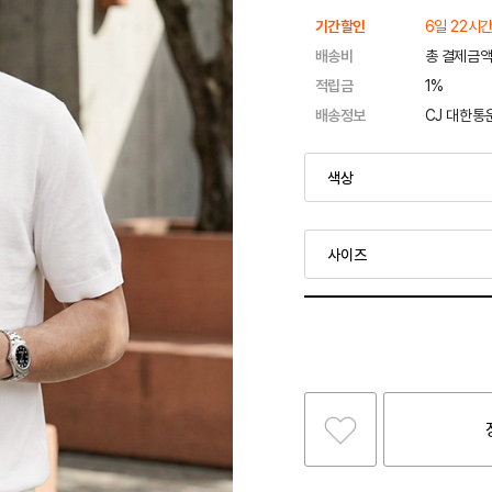
기간할인
6일 22시간
배송비
총 결제금액
적립금
1%
배송정보
CJ 대한통