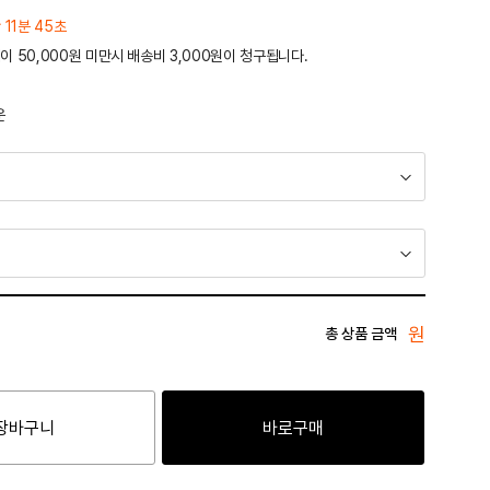
 11분 45초
이 50,000원 미만시 배송비 3,000원이 청구됩니다.
운
원
총 상품 금액
장바구니
바로구매