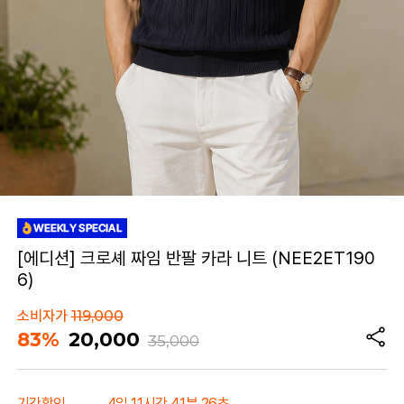
[에디션] 크로셰 짜임 반팔 카라 니트 (NEE2ET190
6)
소비자가
119,000
83%
20,000
35,000
기간할인
4일 11시간 41분 26초