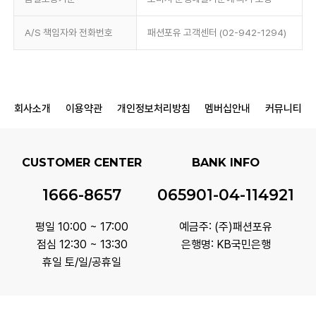
A/S 책임자와 전화번호
패션포유 고객센터 (02-942-1294)
회사소개
이용약관
개인정보처리방침
멤버십안내
커뮤니티
CUSTOMER CENTER
BANK INFO
1666-8657
065901-04-114921
평일 10:00 ~ 17:00
예금주: (주)패션포유
점심 12:30 ~ 13:30
은행명: KB국민은행
휴일 토/일/공휴일