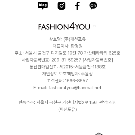
상호명: (주)패션포유
대표이사: 황정원
주소: 서울시 금천구 디지털로 10길 78 가산테라타워 625호
사업자등록번호: 209-81-59257
[사업자등록번호]
통신판매업신고: 제2015-서울금천-1188호
개인정보 보호책임자: 주윤정
고객센터: 1666-8657
E-mail: fashion4you@hanmail.net
반품주소: 서울시 금천구 가산디지털2로 156, 관악1직영
(패션포유)