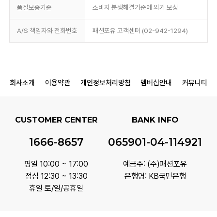
품질보증기준
소비자 분쟁해결기준에 의거 보상
A/S 책임자와 전화번호
패션포유 고객센터 (02-942-1294)
회사소개
이용약관
개인정보처리방침
멤버십안내
커뮤니티
CUSTOMER CENTER
BANK INFO
1666-8657
065901-04-114921
평일 10:00 ~ 17:00
예금주: (주)패션포유
점심 12:30 ~ 13:30
은행명: KB국민은행
휴일 토/일/공휴일