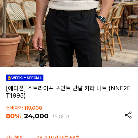
[에디션] 스트라이프 포인트 반팔 카라 니트 (NNE2E
T1995)
소비자가
119,000
80%
24,000
35,000
기간할인
4일 22시간 19분 58초