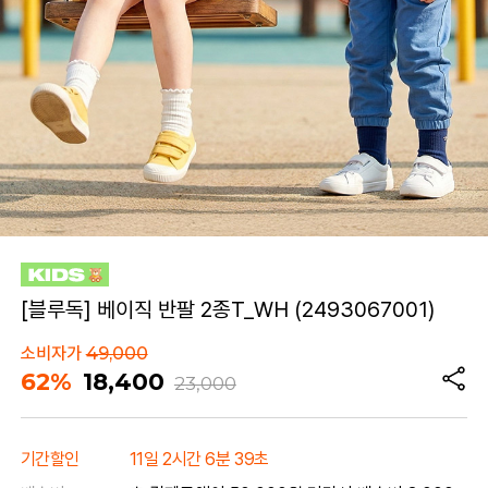
[블루독] 베이직 반팔 2종T_WH (2493067001)
소비자가
49,000
62%
18,400
23,000
기간할인
11일 2시간 6분 39초