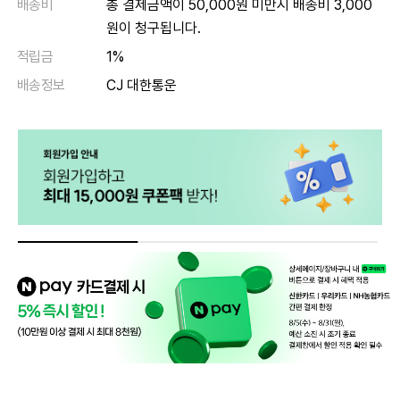
배송비
총 결제금액이 50,000원 미만시 배송비 3,000
원이 청구됩니다.
적립금
1%
배송정보
CJ 대한통운