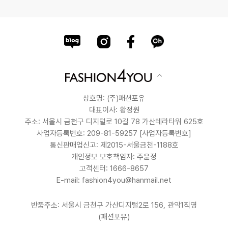
상호명: (주)패션포유
대표이사: 황정원
주소: 서울시 금천구 디지털로 10길 78 가산테라타워 625호
사업자등록번호: 209-81-59257
[사업자등록번호]
통신판매업신고: 제2015-서울금천-1188호
개인정보 보호책임자: 주윤정
고객센터: 1666-8657
E-mail: fashion4you@hanmail.net
반품주소: 서울시 금천구 가산디지털2로 156, 관악1직영
(패션포유)