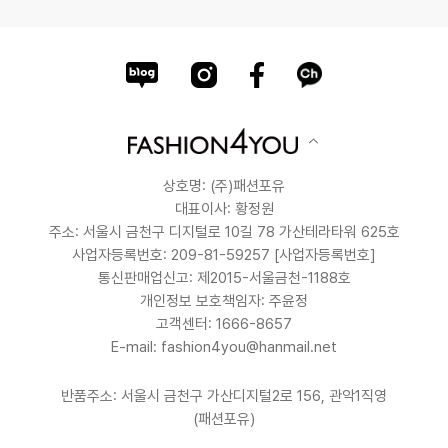
상호명: (주)패션포유
대표이사: 황정원
주소: 서울시 금천구 디지털로 10길 78 가산테라타워 625호
사업자등록번호: 209-81-59257
[사업자등록번호]
통신판매업신고: 제2015-서울금천-1188호
개인정보 보호책임자: 주윤정
고객센터: 1666-8657
E-mail: fashion4you@hanmail.net
반품주소: 서울시 금천구 가산디지털2로 156, 관악1직영
(패션포유)