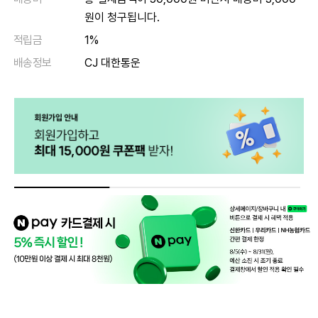
원이 청구됩니다.
적립금
1%
배송정보
CJ 대한통운