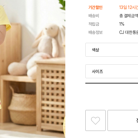
기간할인
13일 12시
배송비
총 결제금액
적립금
1%
배송정보
CJ 대한통