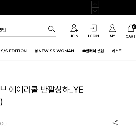
0
JOIN
LOGIN
MY
CART
S/S EDITION
🎀NEW SS WOMAN
💼클래식 셋업
베스트
러브 에어리쿨 반팔상하_YE
)
000