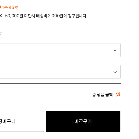
간 1분 46초
이 50,000원 미만시 배송비 3,000원이 청구됩니다.
운
원
총 상품 금액
장바구니
바로구매