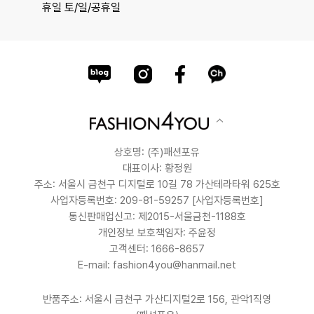
휴일 토/일/공휴일
상호명: (주)패션포유
대표이사: 황정원
주소: 서울시 금천구 디지털로 10길 78 가산테라타워 625호
사업자등록번호: 209-81-59257
[사업자등록번호]
통신판매업신고: 제2015-서울금천-1188호
개인정보 보호책임자: 주윤정
고객센터: 1666-8657
E-mail: fashion4you@hanmail.net
반품주소: 서울시 금천구 가산디지털2로 156, 관악1직영