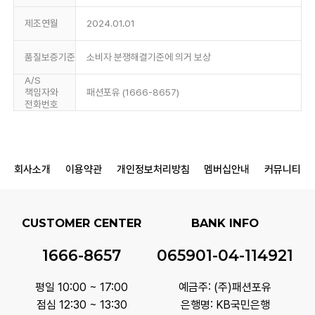
제조연월
2024.01.01
품질보증기준
소비자 분쟁해결기준에 의거 보상
A/S
책임자와
패션포유 (1666-8657)
전화번호
회사소개
이용약관
개인정보처리방침
멤버십안내
커뮤니티
CUSTOMER CENTER
BANK INFO
1666-8657
065901-04-114921
평일 10:00 ~ 17:00
예금주: (주)패션포유
점심 12:30 ~ 13:30
은행명: KB국민은행