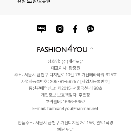
휴일 토/일/공휴일
상호명: (주)패션포유
대표이사: 황정원
주소: 서울시 금천구 디지털로 10길 78 가산테라타워 625호
사업자등록번호: 209-81-59257
[사업자등록번호]
통신판매업신고: 제2015-서울금천-1188호
개인정보 보호책임자: 주윤정
고객센터: 1666-8657
E-mail: fashion4you@hanmail.net
반품주소: 서울시 금천구 가산디지털2로 156, 관악1직영
(패션포유)