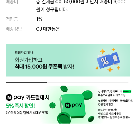
배송비
총 결제금액이 50,000원 미만시 배송비 3,000
원이 청구됩니다.
적립금
1%
배송정보
CJ 대한통운