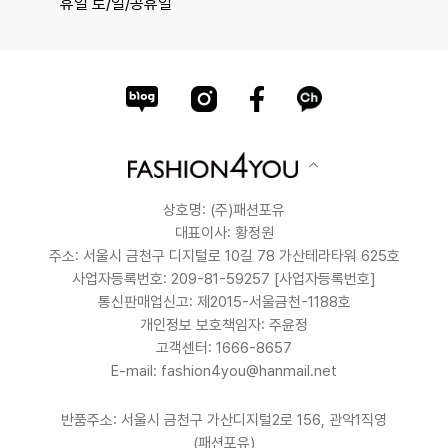
휴일 토/일/공휴일
상호명: (주)패션포유
대표이사: 황정원
주소: 서울시 금천구 디지털로 10길 78 가산테라타워 625호
사업자등록번호: 209-81-59257
[사업자등록번호]
통신판매업신고: 제2015-서울금천-1188호
개인정보 보호책임자: 주윤정
고객센터: 1666-8657
E-mail: fashion4you@hanmail.net
반품주소: 서울시 금천구 가산디지털2로 156, 관악1직영
(패션포유)