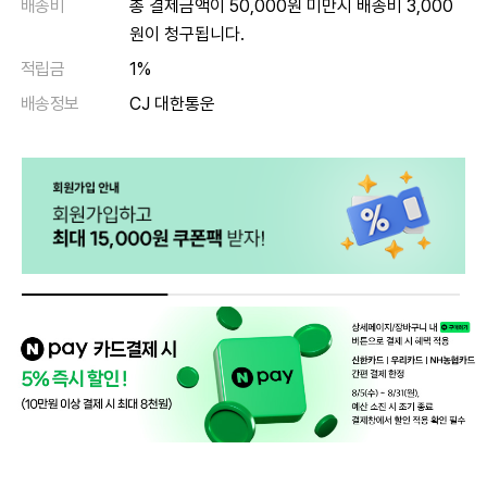
배송비
총 결제금액이 50,000원 미만시 배송비 3,000
원이 청구됩니다.
적립금
1%
배송정보
CJ 대한통운