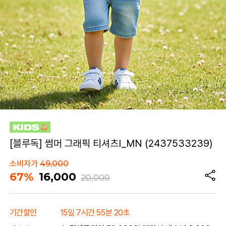
[블루독] 썸머 그래픽 티셔츠I_MN (2437533239)
소비자가
49,000
67%
16,000
20,000
기간할인
15일 7시간 55분 20초