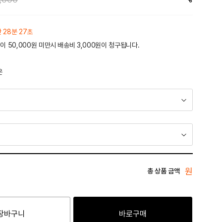
간 28분 27초
이 50,000원 미만시 배송비 3,000원이 청구됩니다.
운
원
총 상품 금액
장바구니
바로구매