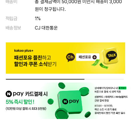
배송비
총 결제금액이 50,000원 미만시 배송비 3,000
원이 청구됩니다.
적립금
1%
배송정보
CJ 대한통운