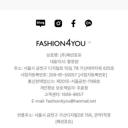
상호명: (주)패션포유
대표이사: 황정원
주소: 서울시 금천구 디지털로 10길 78 가산테라타워 625호
사업자등록번호: 209-81-59257
[사업자등록번호]
통신판매업신고: 제2015-서울금천-1188호
개인정보 보호책임자: 주윤정
고객센터: 1666-8657
E-mail: fashion4you@hanmail.net
반품주소: 서울시 금천구 가산디지털2로 156, 관악1직영
(패션포유)