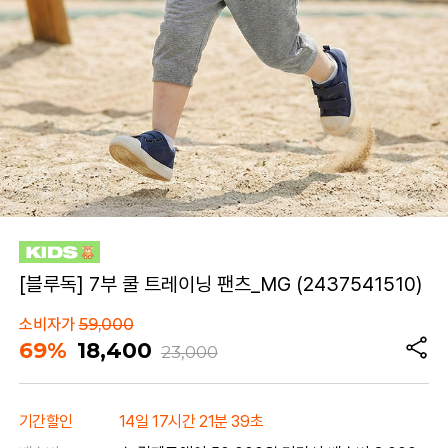
[블루독] 7부 쿨 트레이닝 팬츠_MG (2437541510)
소비자가
59,000
69%
18,400
23,000
기간할인
14일 17시간 21분 39초