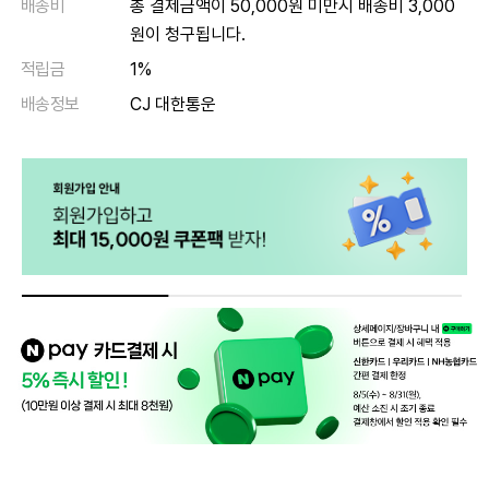
배송비
총 결제금액이 50,000원 미만시 배송비 3,000
원이 청구됩니다.
적립금
1%
배송정보
CJ 대한통운