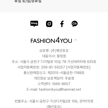
휴일 토/일/공휴일
상호명: (주)패션포유
대표이사: 황정원
주소: 서울시 금천구 디지털로 10길 78 가산테라타워 625호
사업자등록번호: 209-81-59257
[사업자등록번호]
통신판매업신고: 제2015-서울금천-1188호
개인정보 보호책임자: 주윤정
고객센터: 1666-8657
E-mail: fashion4you@hanmail.net
반품주소: 서울시 금천구 가산디지털2로 156, 관악1직영
(패션포유)