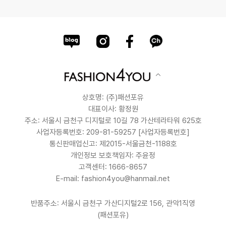
상호명: (주)패션포유
대표이사: 황정원
주소: 서울시 금천구 디지털로 10길 78 가산테라타워 625호
사업자등록번호: 209-81-59257
[사업자등록번호]
통신판매업신고: 제2015-서울금천-1188호
개인정보 보호책임자: 주윤정
고객센터: 1666-8657
E-mail: fashion4you@hanmail.net
반품주소: 서울시 금천구 가산디지털2로 156, 관악1직영
(패션포유)