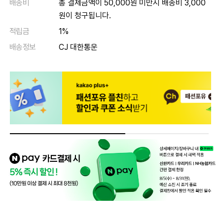
배송비
총 결제금액이 50,000원 미만시 배송비 3,000
원이 청구됩니다.
적립금
1%
배송정보
CJ 대한통운