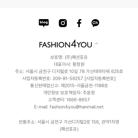
상호명: (주)패션포유
대표이사: 황정원
주소: 서울시 금천구 디지털로 10길 78 가산테라타워 625호
사업자등록번호: 209-81-59257
[사업자등록번호]
통신판매업신고: 제2015-서울금천-1188호
개인정보 보호책임자: 주윤정
고객센터: 1666-8657
E-mail: fashion4you@hanmail.net
반품주소: 서울시 금천구 가산디지털2로 156, 관악1직영
(패션포유)