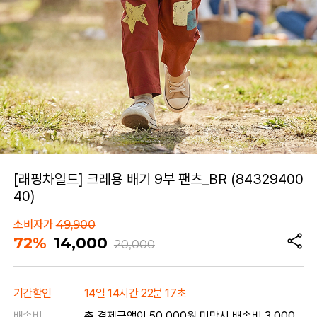
[래핑차일드] 크레용 배기 9부 팬츠_BR (84329400
40)
소비자가
49,900
72%
14,000
20,000
기간할인
14일 14시간 22분 17초
배송비
총 결제금액이 50,000원 미만시 배송비 3,000