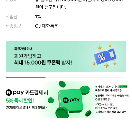
원이 청구됩니다.
적립금
1%
배송정보
CJ 대한통운