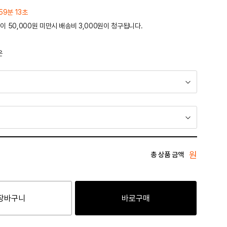
59분 13초
이 50,000원 미만시 배송비 3,000원이 청구됩니다.
운
원
총 상품 금액
장바구니
바로구매