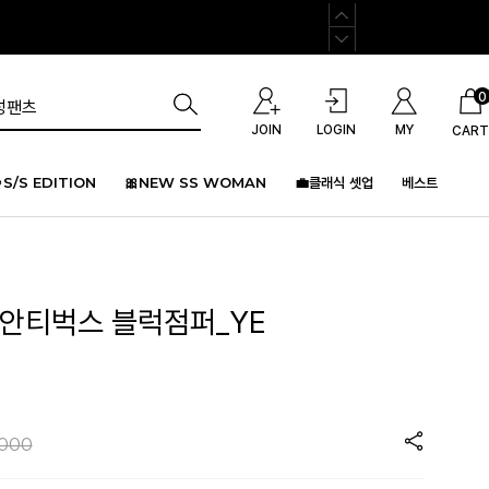
0
JOIN
LOGIN
MY
CART
S/S EDITION
🎀NEW SS WOMAN
💼클래식 셋업
베스트
 안티벅스 블럭점퍼_YE
,000