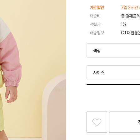
기간할인
7일 2시간 
배송비
총 결제금액
적립금
1%
배송정보
CJ 대한통