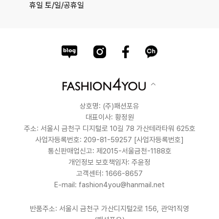
휴일 토/일/공휴일
상호명: (주)패션포유
대표이사: 황정원
주소: 서울시 금천구 디지털로 10길 78 가산테라타워 625호
사업자등록번호: 209-81-59257
[사업자등록번호]
통신판매업신고: 제2015-서울금천-1188호
개인정보 보호책임자: 주윤정
고객센터: 1666-8657
E-mail: fashion4you@hanmail.net
반품주소: 서울시 금천구 가산디지털2로 156, 관악1직영