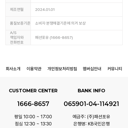
제조연월
2024.01.01
품질보증기준
소비자 분쟁해결기준에 의거 보상
A/S
책임자와
패션포유 (1666-8657)
전화번호
회사소개
이용약관
개인정보처리방침
멤버십안내
커뮤니티
CUSTOMER CENTER
BANK INFO
1666-8657
065901-04-114921
평일 10:00 ~ 17:00
예금주: (주)패션포유
점심 12:30 ~ 13:30
은행명: KB국민은행