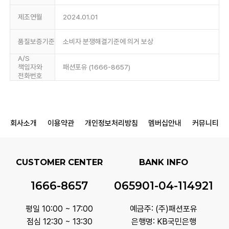
제조연월
2024.01.01
품질보증기준
소비자 분쟁해결기준에 의거 보상
A/S
책임자와
패션포유 (1666-8657)
전화번호
회사소개
이용약관
개인정보처리방침
멤버십안내
커뮤니티
CUSTOMER CENTER
BANK INFO
1666-8657
065901-04-114921
평일 10:00 ~ 17:00
예금주: (주)패션포유
점심 12:30 ~ 13:30
은행명: KB국민은행