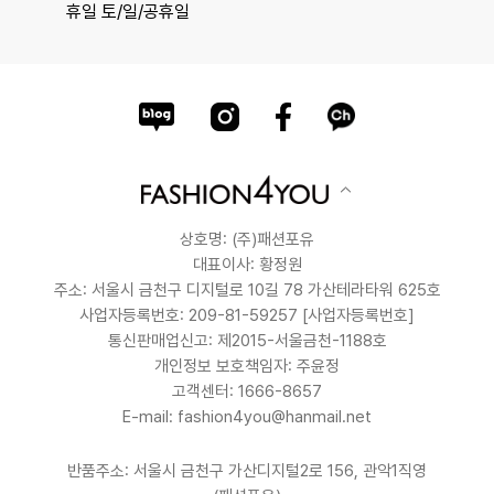
휴일 토/일/공휴일
상호명: (주)패션포유
대표이사: 황정원
주소: 서울시 금천구 디지털로 10길 78 가산테라타워 625호
사업자등록번호: 209-81-59257
[사업자등록번호]
통신판매업신고: 제2015-서울금천-1188호
개인정보 보호책임자: 주윤정
고객센터: 1666-8657
E-mail: fashion4you@hanmail.net
반품주소: 서울시 금천구 가산디지털2로 156, 관악1직영