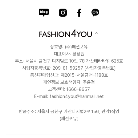
상호명: (주)패션포유
대표이사: 황정원
주소: 서울시 금천구 디지털로 10길 78 가산테라타워 625호
사업자등록번호: 209-81-59257
[사업자등록번호]
통신판매업신고: 제2015-서울금천-1188호
개인정보 보호책임자: 주윤정
고객센터: 1666-8657
E-mail: fashion4you@hanmail.net
반품주소: 서울시 금천구 가산디지털2로 156, 관악1직영
(패션포유)