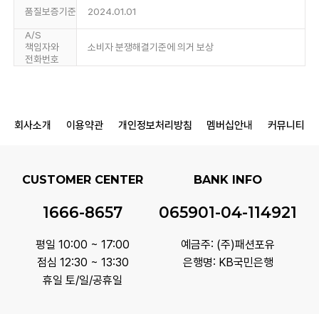
품질보증기준
2024.01.01
A/S
책임자와
소비자 분쟁해결기준에 의거 보상
전화번호
회사소개
이용약관
개인정보처리방침
멤버십안내
커뮤니티
CUSTOMER CENTER
BANK INFO
1666-8657
065901-04-114921
평일 10:00 ~ 17:00
예금주: (주)패션포유
점심 12:30 ~ 13:30
은행명: KB국민은행
휴일 토/일/공휴일