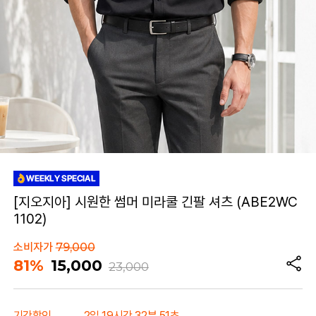
[지오지아] 시원한 썸머 미라쿨 긴팔 셔츠 (ABE2WC
1102)
소비자가
79,000
81%
15,000
23,000
기간할인
2일 19시간 32분 51초