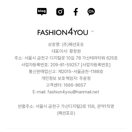
상호명: (주)패션포유
대표이사: 황정원
주소: 서울시 금천구 디지털로 10길 78 가산테라타워 625호
사업자등록번호: 209-81-59257
[사업자등록번호]
통신판매업신고: 제2015-서울금천-1188호
개인정보 보호책임자: 주윤정
고객센터: 1666-8657
E-mail: fashion4you@hanmail.net
반품주소: 서울시 금천구 가산디지털2로 156, 관악1직영
(패션포유)