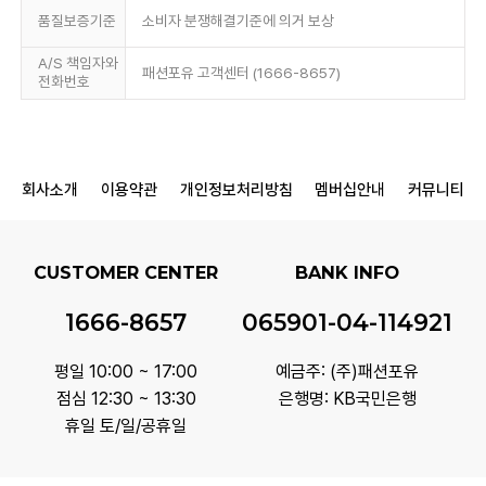
품질보증기준
소비자 분쟁해결기준에 의거 보상
A/S 책임자와
패션포유 고객센터 (1666-8657)
전화번호
회사소개
이용약관
개인정보처리방침
멤버십안내
커뮤니티
CUSTOMER CENTER
BANK INFO
1666-8657
065901-04-114921
평일 10:00 ~ 17:00
예금주: (주)패션포유
점심 12:30 ~ 13:30
은행명: KB국민은행
휴일 토/일/공휴일